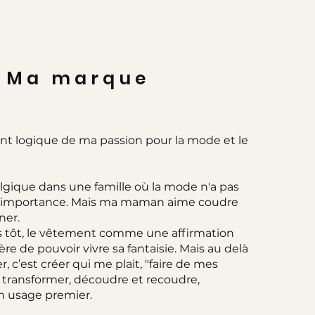
Ma marque
t logique de ma passion pour la mode et le
lgique dans une famille où la mode n'a pas
e importance. Mais ma maman aime coudre
ner.
ès tôt, le vêtement comme une affirmation
re de pouvoir vivre sa fantaisie. Mais au delà
r, c’est créer qui me plait, "faire de mes
, transformer, découdre et recoudre,
n usage premier.