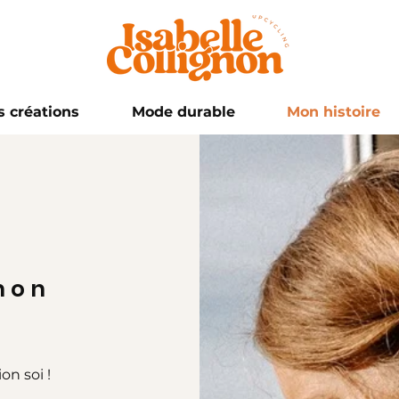
 créations
Mode durable
Mon histoire
gnon
n soi !