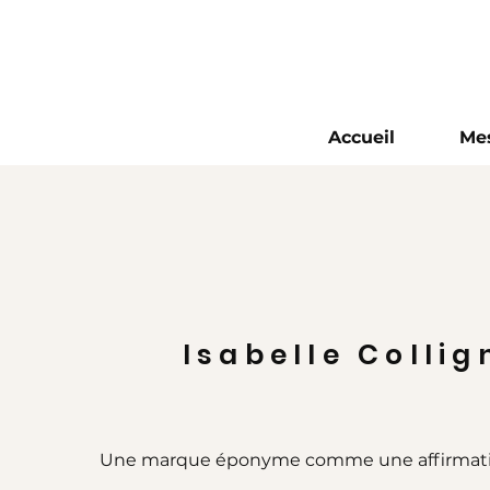
Accueil
Mes
Isabelle Colli
Une marque éponyme comme une affirmatio