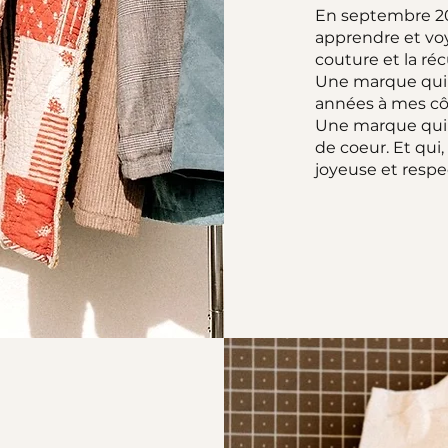
En septembre 20
apprendre et voy
couture et la réc
Une marque qui a
années à mes cô
Une marque qui 
de coeur. Et qui
joyeuse et resp