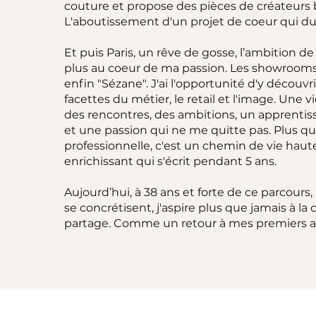
couture et propose des pièces de créateurs 
L'aboutissement d'un projet de coeur qui dur
Et puis Paris, un rêve de gosse, l’ambition de
plus au coeur de ma passion. Les showrooms,
enfin "Sézane". J'ai l'opportunité d'y découvri
facettes du métier, le retail et l'image. Une vi
des rencontres, des ambitions, un apprentis
et une passion qui ne me quitte pas. Plus q
professionnelle, c'est un chemin de vie ha
enrichissant qui s'écrit pendant 5 ans.
Aujourd’hui, à 38 ans et forte de ce parcours,
se concrétisent, j'aspire plus que jamais à la 
partage. Comme un retour à mes premiers 