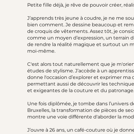
Petite fille déjà, je rêve de pouvoir créer, réa
J’apprends très jeune à coudre, je ne me sou
bien comment. Je dessine beaucoup et remp
de croquis de vêtements. Assez tôt, je cons
comme un moyen d’expression, un terrain de
de rendre la réalité magique et surtout un 
moi-même.
C'est alors tout naturellement que je m'orie
études de stylisme. J’accède à un apprentis
donne l'occasion d’explorer et exprimer ma c
permettant aussi de découvrir les techniqu
et exigeantes de la couture et du patronage
Une fois diplômée, je tombe dans l’univers de
Bruxelles, la transformation de pièces de s
montre une voie différente d'aborder la mod
J’ouvre à 26 ans, un café-couture où je donn