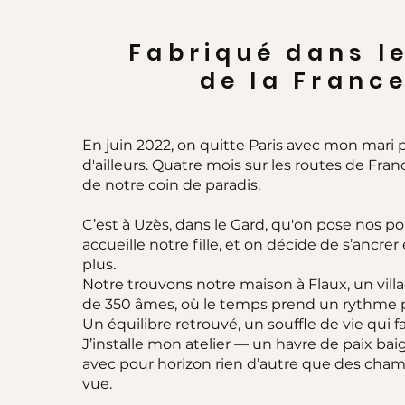
Fabriqué dans l
de la Franc
En juin 2022, on quitte Paris avec mon mari
d'ailleurs. Quatre mois sur les routes de Fran
de notre coin de paradis.
C’est à Uzès, dans le Gard, qu'on pose nos po
accueille notre fille, et on décide de s’ancre
plus.
Notre trouvons notre maison à Flaux, un vil
de 350 âmes, où le temps prend un rythme 
Un équilibre retrouvé, un souffle de vie qui fa
J’installe mon atelier — un havre de paix bai
avec pour horizon rien d’autre que des cham
vue.