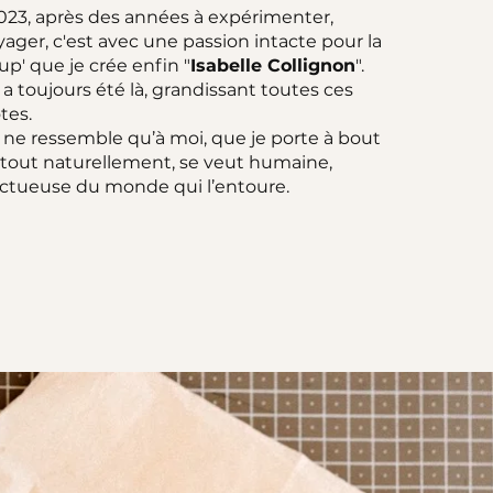
23, après des années à expérimenter,
ager, c'est avec une passion intacte pour la
up' que je crée enfin "
Isabelle Collignon
".
 toujours été là, grandissant toutes ces
tes.
ne ressemble qu’à moi, que je porte à bout
, tout naturellement, se veut humaine,
ectueuse du monde qui l’entoure.