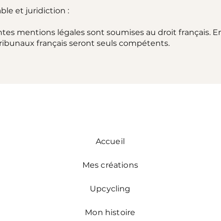
ble et juridiction :
tes mentions légales sont soumises au droit français. E
s tribunaux français seront seuls compétents.
Accueil
Mes créations
Upcycling
Mon histoire