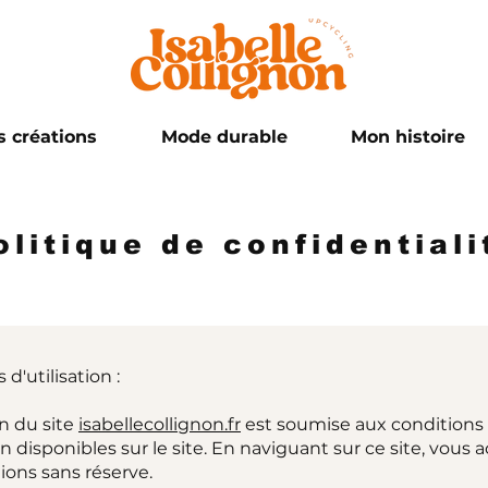
 créations
Mode durable
Mon histoire
olitique de confidentiali
d'utilisation :
on du site
isabellecollignon.fr
est soumise aux conditions
ion disponibles sur le site. En naviguant sur ce site, vous
ions sans réserve.