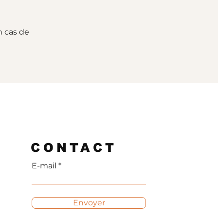
n cas de
CONTACT
E-mail
Envoyer