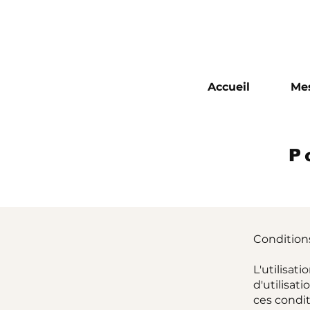
Accueil
Mes
P
Conditions 
L'utilisati
d'utilisat
ces condit