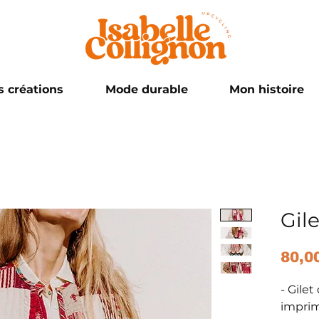
 créations
Mode durable
Mon histoire
Gile
80,0
- Gilet
impri