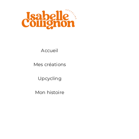
- Tissus recyclés
- Fabriqué en France
Accueil
Mes créations
Upcycling
Mon histoire
Contact
CONTACT